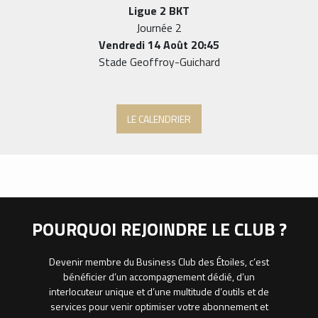
Ligue 2 BKT
Journée 2
Vendredi 14 Août 20:45
Stade Geoffroy-Guichard
LE CALENDRIER
POURQUOI REJOINDRE LE CLUB ?
Devenir membre du Business Club des Étoiles, c’est
bénéficier d’un accompagnement dédié, d’un
interlocuteur unique et d’une multitude d’outils et de
services pour venir optimiser votre abonnement et