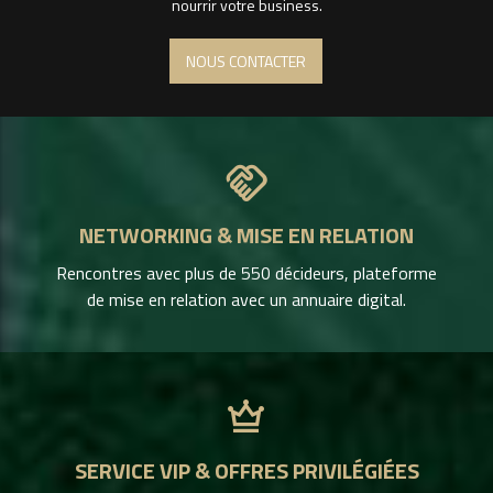
nourrir votre business.
NOUS CONTACTER
handshake
NETWORKING & MISE EN RELATION
Rencontres avec plus de 550 décideurs, plateforme
de mise en relation avec un annuaire digital.
crown
SERVICE VIP & OFFRES PRIVILÉGIÉES