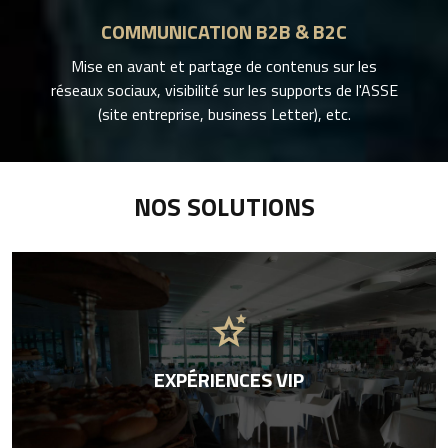
COMMUNICATION B2B & B2C
Mise en avant et partage de contenus sur les
réseaux sociaux, visibilité sur les supports de l'ASSE
(site entreprise, business Letter), etc.
NOS SOLUTIONS
stars_2
EXPÉRIENCES VIP