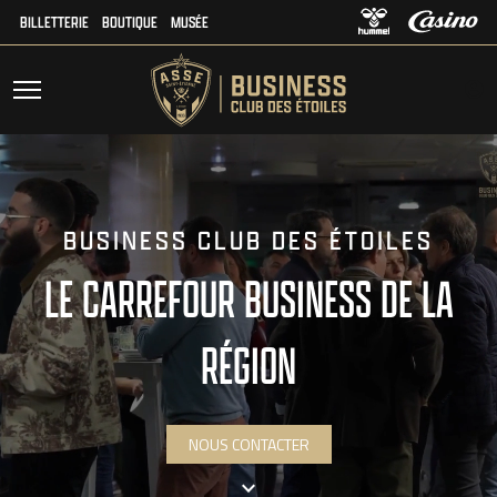
BILLETTERIE
BOUTIQUE
MUSÉE
BUSINESS CLUB DES ÉTOILES
LE CARREFOUR BUSINESS DE LA
RÉGION
NOUS CONTACTER
keyboard_arrow_down