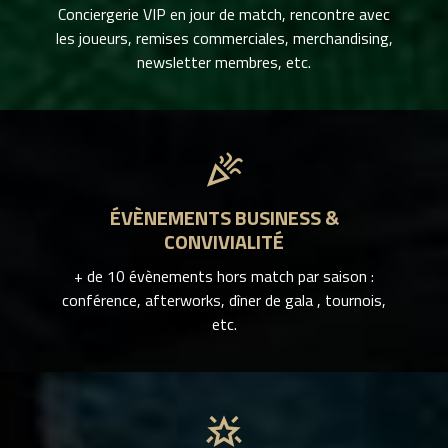
Conciergerie VIP en jour de match, rencontre avec
les joueurs, remises commerciales, merchandising,
newsletter membres, etc.
celebration
ÉVÈNEMENTS BUSINESS &
CONVIVIALITÉ
+ de 10 évènements hors match par saison :
conférence, afterworks, dîner de gala , tournois,
etc.
star_shine