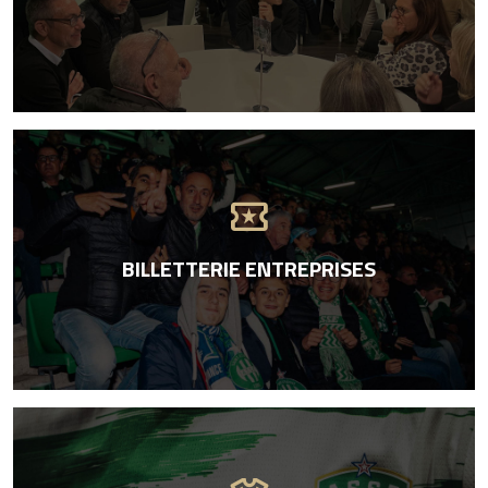
local_activity
BILLETTERIE ENTREPRISES