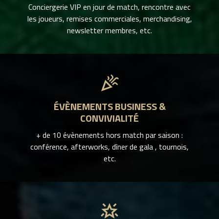
Conciergerie VIP en jour de match, rencontre avec
les joueurs, remises commerciales, merchandising,
newsletter membres, etc.
celebration
ÉVÈNEMENTS BUSINESS &
CONVIVIALITÉ
+ de 10 évènements hors match par saison :
conférence, afterworks, dîner de gala , tournois,
etc.
star_shine