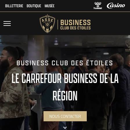
BILLETTERIE
BOUTIQUE
MUSÉE
BUSINESS CLUB DES ÉTOILES
LE CARREFOUR BUSINESS DE LA
RÉGION
NOUS CONTACTER
keyboard_arrow_down