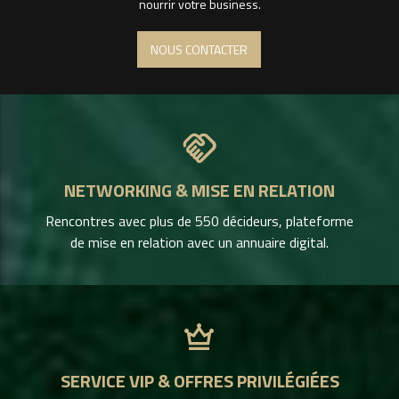
nourrir votre business.
NOUS CONTACTER
handshake
NETWORKING & MISE EN RELATION
Rencontres avec plus de 550 décideurs, plateforme
de mise en relation avec un annuaire digital.
crown
SERVICE VIP & OFFRES PRIVILÉGIÉES