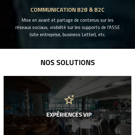
COMMUNICATION B2B & B2C
Mise en avant et partage de contenus sur les
réseaux sociaux, visibilité sur les supports de l'ASSE
(site entreprise, business Letter), etc.
NOS SOLUTIONS
stars_2
EXPÉRIENCES VIP