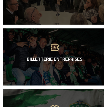
local_activity
BILLETTERIE ENTREPRISES