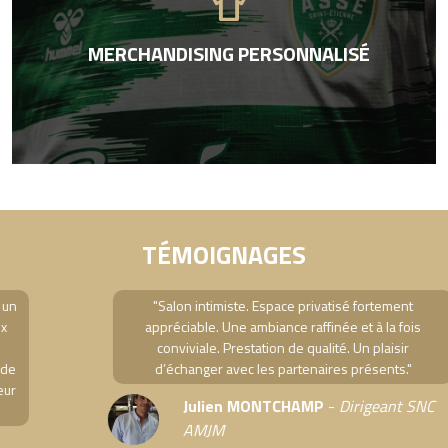
apparel
MERCHANDISING PERSONNALISÉ
TÉMOIGNAGES
"Salon intimiste. Espace privatisé fortement
appréciable. Une ambiance raffinée et à la fois
conviviale. Prestation de qualité. Un plaisir
d’échanger avec les partenaires présents."
Julien MONTCHAMP
-
Dirigeant SNC
AMJM