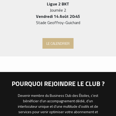
Ligue 2 BKT
Journée 2
Vendredi 14 Août 20:45
Stade Geoffroy-Guichard
LE CALENDRIER
POURQUOI REJOINDRE LE CLUB ?
Devenir membre du Business Club des Étoiles, c’est
bénéficier d’un accompagnement dédié, d’un
interlocuteur unique et d’une multitude d’outils et de
services pour venir optimiser votre abonnement et